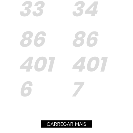
33
34
86
86
401
401
6
7
CARREGAR MAIS