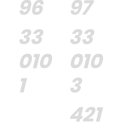
96
97
33
33
010
010
1
3
421