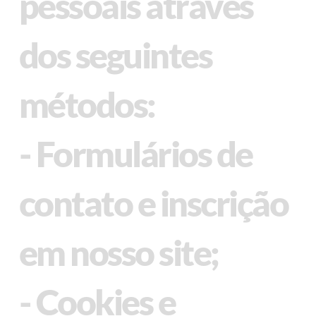
pessoais através
dos seguintes
métodos:
- Formulários de
contato e inscrição
em nosso site;
- Cookies e