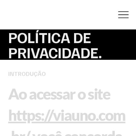
POLÍTICA DE
PRIVACIDADE.
INTRODUÇÃO
Ao acessar o site
https://viauno.com