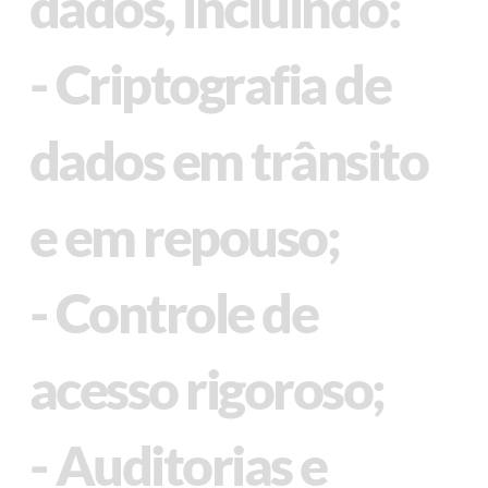
dados, incluindo:
- Criptografia de
dados em trânsito
e em repouso;
- Controle de
acesso rigoroso;
- Auditorias e