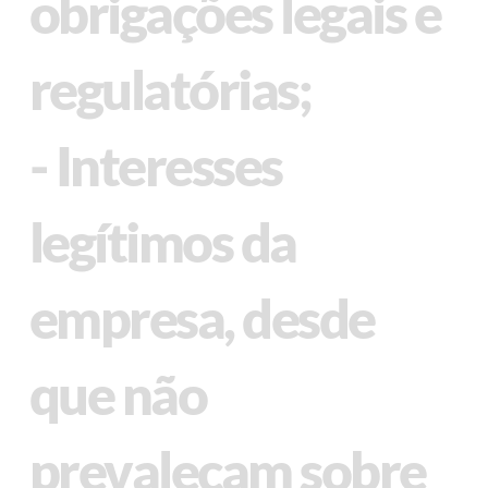
obrigações legais e
regulatórias;
- Interesses
legítimos da
empresa, desde
que não
prevaleçam sobre