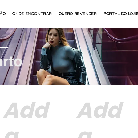
ÃO
ONDE ENCONTRAR
QUERO REVENDER
PORTAL DO LOJI
urto
Add
Add
a
a