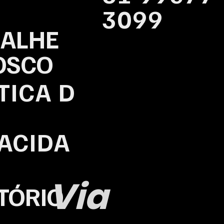
3099
ALHE
OSCO
TICA D
ACIDA
Via
TÓRIO