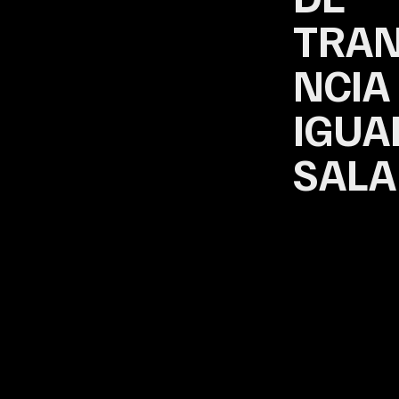
TRA
NCIA
IGUA
SALA