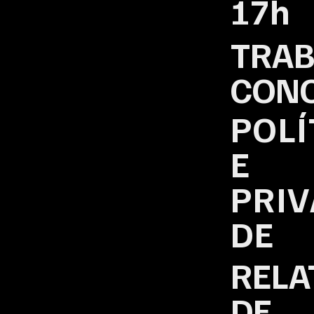
17h
TRAB
CON
POLÍ
E
PRIV
DE
RELA
DE